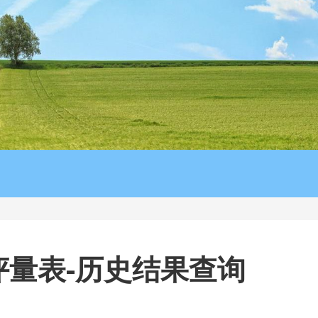
自评量表-历史结果查询