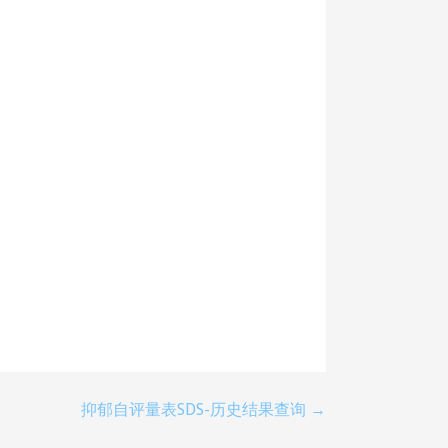
抑郁自评量表SDS-历史结果查询 →