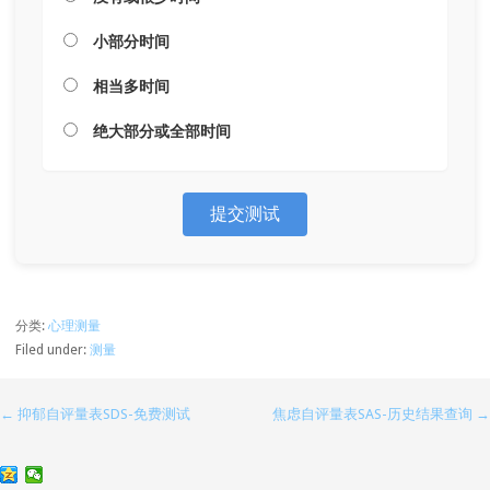
小部分时间
相当多时间
绝大部分或全部时间
提交测试
分类:
心理测量
Filed under:
测量
← 抑郁自评量表SDS-免费测试
焦虑自评量表SAS-历史结果查询 →
文
章