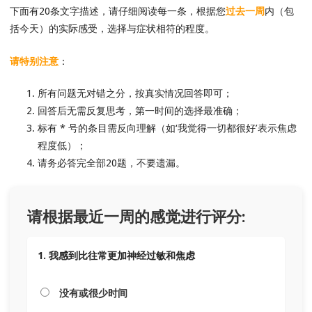
下面有20条文字描述，请仔细阅读每一条，根据您
过去一周
内（包
括今天）的实际感受，选择与症状相符的程度。
请特别注意
：
所有问题无对错之分，按真实情况回答即可；
回答后无需反复思考，第一时间的选择最准确；
标有 * 号的条目需反向理解（如‘我觉得一切都很好’表示焦虑
程度低）；
请务必答完全部20题，不要遗漏。
请根据最近一周的感觉进行评分:
1. 我感到比往常更加神经过敏和焦虑
没有或很少时间